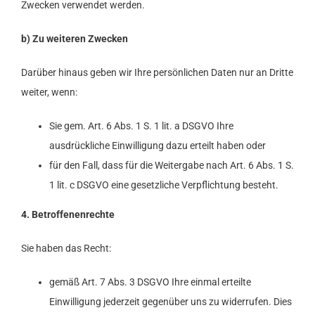
Zwecken verwendet werden.
b) Zu weiteren Zwecken
Darüber hinaus geben wir Ihre persönlichen Daten nur an Dritte
weiter, wenn:
Sie gem. Art. 6 Abs. 1 S. 1 lit. a DSGVO Ihre
ausdrückliche Einwilligung dazu erteilt haben oder
für den Fall, dass für die Weitergabe nach Art. 6 Abs. 1 S.
1 lit. c DSGVO eine gesetzliche Verpflichtung besteht.
4. Betroffenenrechte
Sie haben das Recht:
gemäß Art. 7 Abs. 3 DSGVO Ihre einmal erteilte
Einwilligung jederzeit gegenüber uns zu widerrufen. Dies