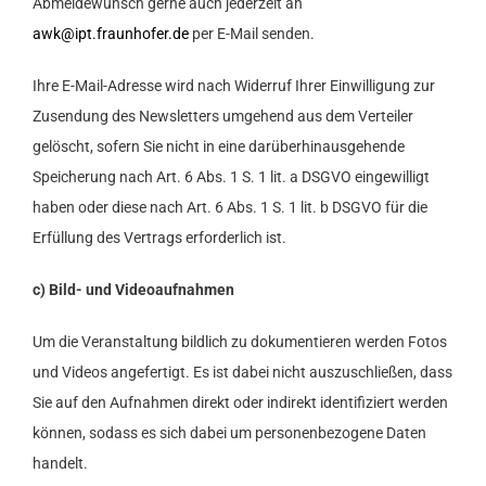
Abmeldewunsch gerne auch jederzeit an
awk@ipt.fraunhofer.de
per E-Mail senden.
Ihre E-Mail-Adresse wird nach Widerruf Ihrer Einwilligung zur
Zusendung des Newsletters umgehend aus dem Verteiler
gelöscht, sofern Sie nicht in eine darüberhinausgehende
Speicherung nach Art. 6 Abs. 1 S. 1 lit. a DSGVO eingewilligt
haben oder diese nach Art. 6 Abs. 1 S. 1 lit. b DSGVO für die
Erfüllung des Vertrags erforderlich ist.
c) Bild- und Videoaufnahmen
Um die Veranstaltung bildlich zu dokumentieren werden Fotos
und Videos angefertigt. Es ist dabei nicht auszuschließen, dass
Sie auf den Aufnahmen direkt oder indirekt identifiziert werden
können, sodass es sich dabei um personenbezogene Daten
handelt.