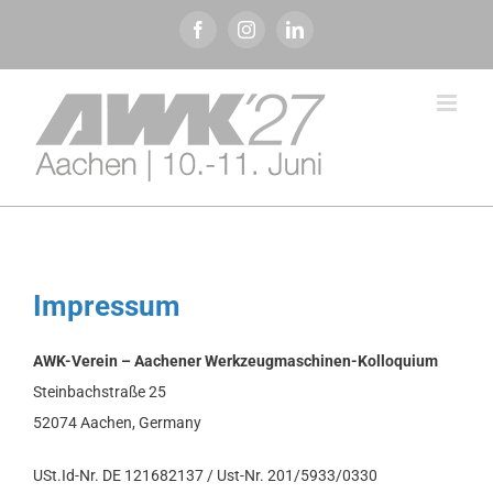
Zum
Facebook
Instagram
LinkedIn
Inhalt
springen
Impressum
AWK-Verein – Aachener Werkzeugmaschinen-Kolloquium
Steinbachstraße 25
52074 Aachen, Germany
USt.Id-Nr. DE 121682137 / Ust-Nr. 201/5933/0330