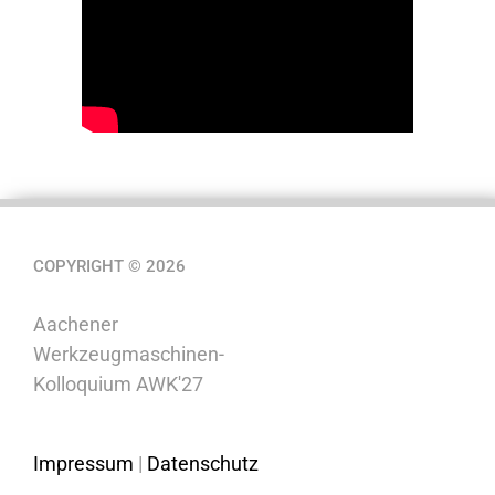
COPYRIGHT © 2026
Aachener
Werkzeugmaschinen-
Kolloquium AWK'27
Impressum
|
Datenschutz