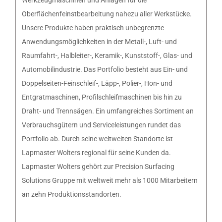
Oberflächenfeinstbearbeitung nahezu aller Werkstücke.
Unsere Produkte haben praktisch unbegrenzte
Anwendungsmöglichkeiten in der Metall-, Luft- und
Raumfahrt-, Halbleiter-, Keramik-, Kunststoff-, Glas- und
Automobilindustrie. Das Portfolio besteht aus Ein- und
Doppelseiten-Feinschleif-, Läpp-, Polier-, Hon- und
Entgratmaschinen, Profilschleifmaschinen bis hin zu
Draht- und Trennsägen. Ein umfangreiches Sortiment an
Verbrauchsgütern und Serviceleistungen rundet das
Portfolio ab. Durch seine weltweiten Standorte ist
Lapmaster Wolters regional für seine Kunden da.
Lapmaster Wolters gehört zur Precision Surfacing
Solutions Gruppe mit weltweit mehr als 1000 Mitarbeitern
an zehn Produktionsstandorten.