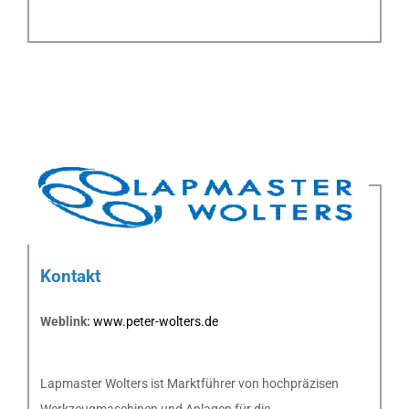
Kontakt
Weblink:
www.peter-wolters.de
Lapmaster Wolters ist Marktführer von hochpräzisen
Werkzeugmaschinen und Anlagen für die