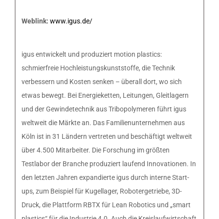
Weblink:
www.igus.de/
igus entwickelt und produziert motion plastics:
schmierfreie Hochleistungskunststoffe, die Technik
verbessern und Kosten senken – überall dort, wo sich
etwas bewegt. Bei Energieketten, Leitungen, Gleitlagern
und der Gewindetechnik aus Tribopolymeren führt igus
weltweit die Märkte an. Das Familienunternehmen aus
Köln ist in 31 Ländern vertreten und beschäftigt weltweit
über 4.500 Mitarbeiter. Die Forschung im größten
Testlabor der Branche produziert laufend Innovationen. In
den letzten Jahren expandierte igus durch interne Start-
ups, zum Beispiel für Kugellager, Robotergetriebe, 3D-
Druck, die Plattform RBTX für Lean Robotics und „smart
plastics“ für die Industrie 4.0. Auch die Kreislaufwirtschaft