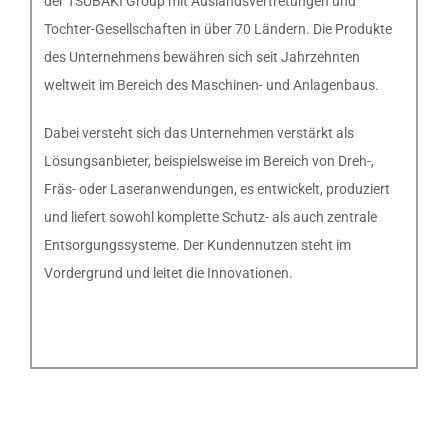
der TSUBAKI Group mit Auslandsvertretungen und
Tochter-Gesellschaften in über 70 Ländern. Die Produkte
des Unternehmens bewähren sich seit Jahrzehnten
weltweit im Bereich des Maschinen- und Anlagenbaus.
Dabei versteht sich das Unternehmen verstärkt als
Lösungsanbieter, beispielsweise im Bereich von Dreh-,
Fräs- oder Laseranwendungen, es entwickelt, produziert
und liefert sowohl komplette Schutz- als auch zentrale
Entsorgungssysteme. Der Kundennutzen steht im
Vordergrund und leitet die Innovationen.