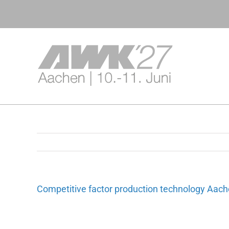
Zum
Inhalt
springen
Competitive factor production technology Aach